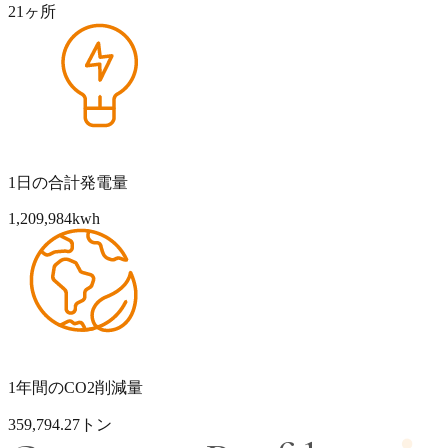
21
ヶ所
1日の合計発電量
1,209,984
kwh
1年間のCO2削減量
359,794
.
27
トン