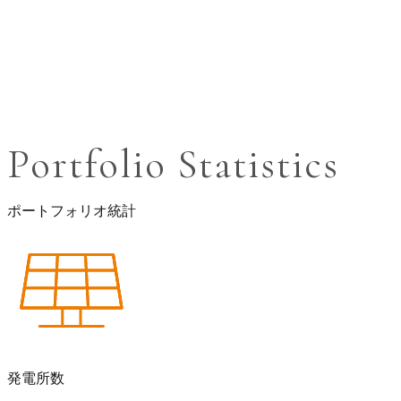
創造性を結集し、
持続可能な未来を
築いていく。
Portfolio Statistics
ポートフォリオ統計
発電所数